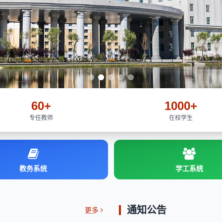
60+
1000+
专任教师
在校学生
教务系统
学工系统
通知公告
更多