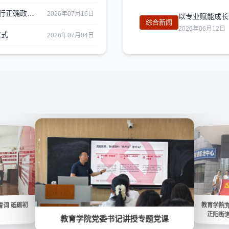
教育学院院长李伟艳在学前教育系教工党支部 讲授“树立和践行正确政绩观”主题党课
2026年07月16日
以专业赋能成长
综合新闻
2026年06月12日
仪式
2026年07月04日
词 砥砺初
教育学院
正阳街
教育学院党委书记讲授专题党课