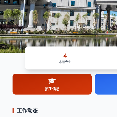
4
本硕专业
招生信息
工作动态