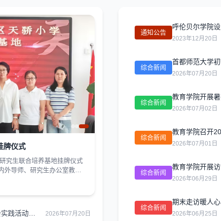
呼伦贝尔学院设
通知公告
2023年12月20日
综合新闻
2026年07月20日
教育学院开展暑
综合新闻
2026年07月02日
教育学院召开2
综合新闻
2026年07月01日
挂牌仪式
学研究生联合培养基地挂牌仪式
教育学院开展访
内外导师、研究生办公室教师
综合新闻
2026年06月29日
小学作为海拉尔区基础教育领
究生培养工作启动以来，为学
院将以此次...
期末走访暖人心
综合新闻
首都师范大学初等教育学院与我校教育学院联合开展暑期社会实践活动项目启动
2026年07月20日
2026年06月25日