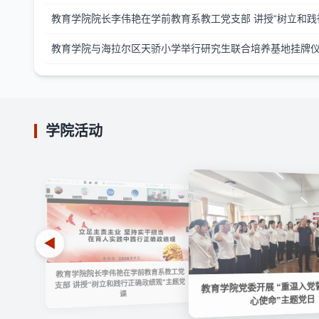
教育学院与海拉尔区天骄小学举行研究生联合培养基地挂牌
学院活动
◀
教育学院院长李伟艳在学前教育系教工党
支部 讲授“树立和践行正确政绩观”主题党
教育学院党委开展 “重温入党誓
课
心使命”主题党日