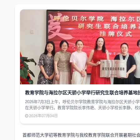
教育学院与海拉尔区天骄小学举行研究生联合培养基地
2026年7月3日上午，呼伦贝尔学院教育学院与海拉尔区天骄小
在天骄小学举行。教育学院院长李伟艳、天骄小学校长李静、校
代表共同参加了仪式。教育学院李伟艳院长在致辞中指出，天骄
2026年07月04日
域的优质学校，拥有一支师德高尚、业务精湛的教师队伍，自研
生的教育实践提供了优质的平台支撑和悉心指导。她表示，教育学