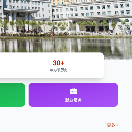
30+
年办学历史
就业服务
更多