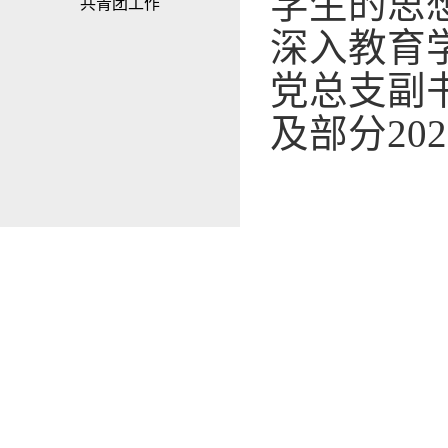
学生的思
共青团工作
深入教育
党总支副
及部分20